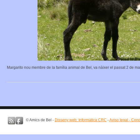
Margarito nou membre de la família animal de Bel, va nàixer el passat 2 de ma
© Amics de Bel -
Disseny web: Informàtica CRC
-
Aviso legal - Con