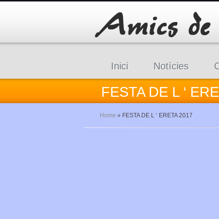
Inici
Notícies
C
FESTA DE L ‘ ERE
Home
»
FESTA DE L ‘ ERETA 2017