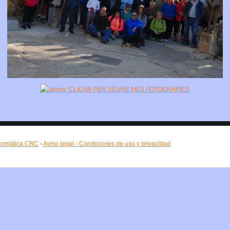
CLICAR PER VEURE MES FOTOGRAFIES
formàtica CRC
-
Aviso legal - Condiciones de uso y privacidad