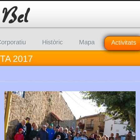
orporatiu
Històric
Mapa
Activitats
TA 2017