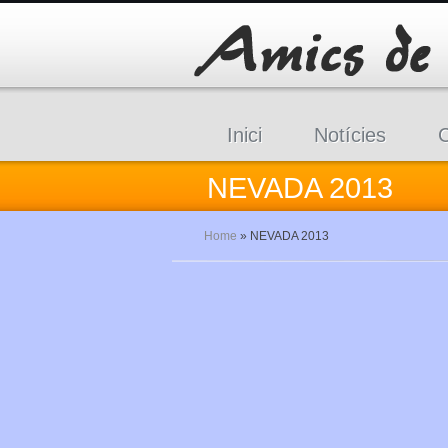
Inici
Notícies
C
NEVADA 2013
Home
»
NEVADA 2013